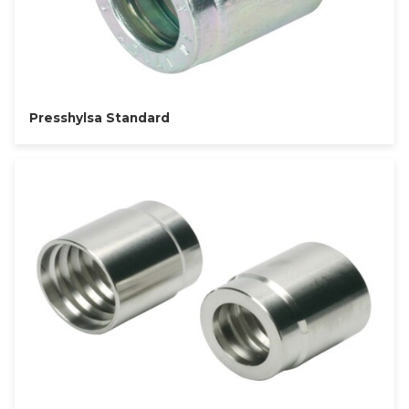
Presshylsa Standard