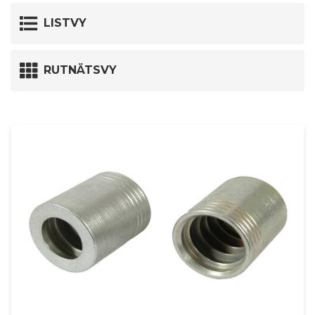
LISTVY
RUTNÄTSVY