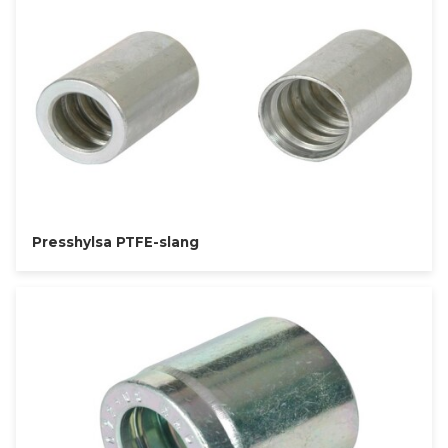
Presshylsa PTFE-slang