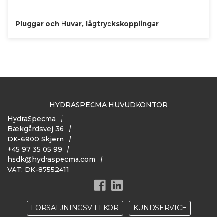
Pluggar och Huvar, lågtryckskopplingar
HYDRASPECMA HUVUDKONTOR
HydraSpecma
Bækgårdsvej 36
DK-6900 Skjern
+45 97 35 05 99
hsdk@hydraspecma.com
VAT: DK-87552411
FÖRSÄLJNINGSVILLKOR
KUNDSERVICE