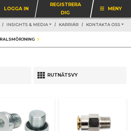
REGISTRERA
LOGGA IN
MENY
DIG
INSIGHTS & MEDIA
KARRIÄR
KONTAKTA OSS
RALSMÖRJNING
RUTNÄTSVY