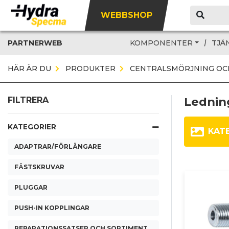
WEBBSHOP
PARTNERWEB
KOMPONENTER
TJÄ
HÄR ÄR DU
PRODUKTER
CENTRALSMÖRJNING OC
Lednin
FILTRERA
KATEGORIER
KAT
ADAPTRAR/FÖRLÄNGARE
FÄSTSKRUVAR
PLUGGAR
PUSH-IN KOPPLINGAR
REPARATIONSSATSER OCH SORTIMENT