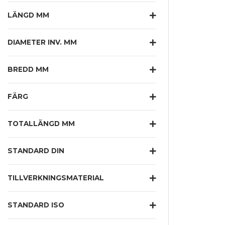
LÄNGD MM
DIAMETER INV. MM
BREDD MM
FÄRG
TOTALLÄNGD MM
STANDARD DIN
TILLVERKNINGSMATERIAL
STANDARD ISO