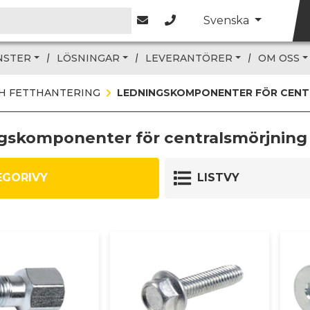
Svenska
NSTER
LÖSNINGAR
LEVERANTÖRER
OM OSS
H FETTHANTERING
LEDNINGSKOMPONENTER FÖR CENT
gskomponenter för centralsmörjning
EGORIVY
LISTVY