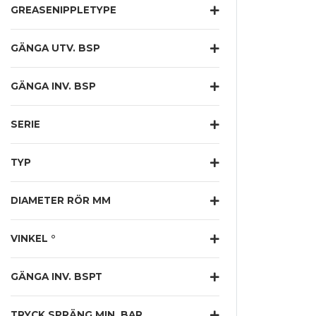
GREASENIPPLETYPE
GÄNGA UTV. BSP
GÄNGA INV. BSP
SERIE
TYP
DIAMETER RÖR MM
VINKEL °
GÄNGA INV. BSPT
TRYCK SPRÄNG MIN. BAR