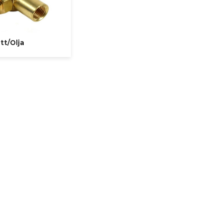
tt/Olja