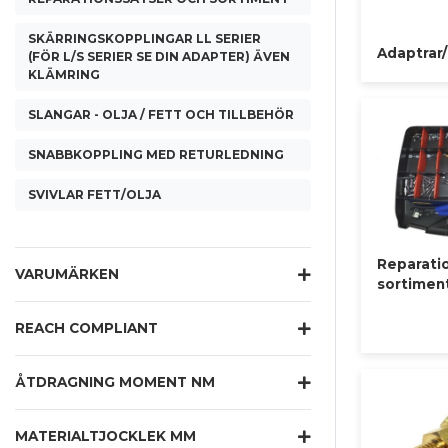
SKÄRRINGSKOPPLINGAR LL SERIER
Adaptrar
(FÖR L/S SERIER SE DIN ADAPTER) ÄVEN
KLÄMRING
SLANGAR - OLJA / FETT OCH TILLBEHÖR
SNABBKOPPLING MED RETURLEDNING
SVIVLAR FETT/OLJA
Reparati
VARUMÄRKEN
sortimen
REACH COMPLIANT
ÅTDRAGNING MOMENT NM
MATERIALTJOCKLEK MM