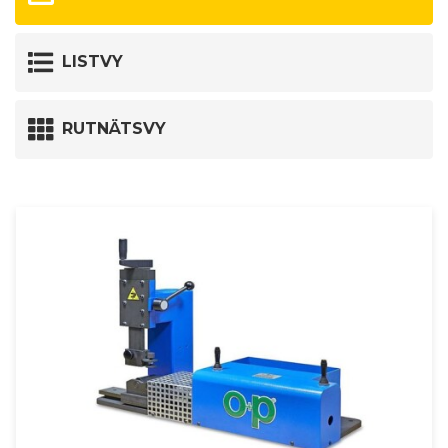
LISTVY
RUTNÄTSVY