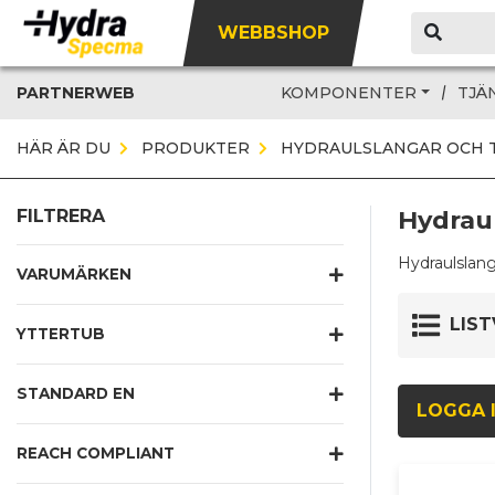
WEBBSHOP
PARTNERWEB
KOMPONENTER
TJÄ
HÄR ÄR DU
PRODUKTER
HYDRAULSLANGAR OCH 
Hydrau
FILTRERA
Hydraulslang
VARUMÄRKEN
LIST
YTTERTUB
STANDARD EN
LOGGA I
REACH COMPLIANT