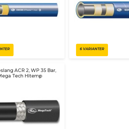
ANTER
6 VARIANTER
eslang ACR 2, WP 35 Bar,
Mega Tech Hitemp