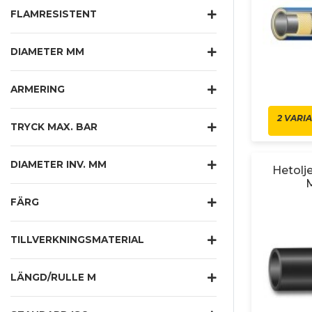
FLAMRESISTENT
DIAMETER MM
ARMERING
2 VARI
TRYCK MAX. BAR
DIAMETER INV. MM
Hetolj
FÄRG
TILLVERKNINGSMATERIAL
LÄNGD/RULLE M