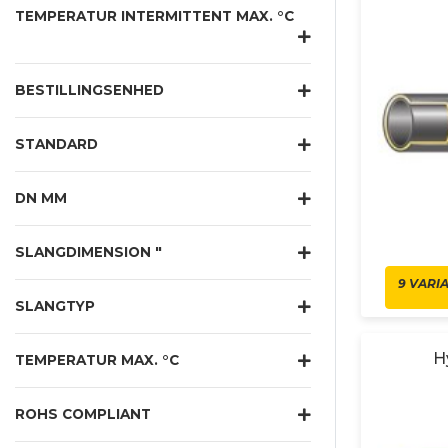
TEMPERATUR INTERMITTENT MAX. °C
BESTILLINGSENHED
STANDARD
DN MM
SLANGDIMENSION "
9 VARI
SLANGTYP
H
TEMPERATUR MAX. °C
ROHS COMPLIANT