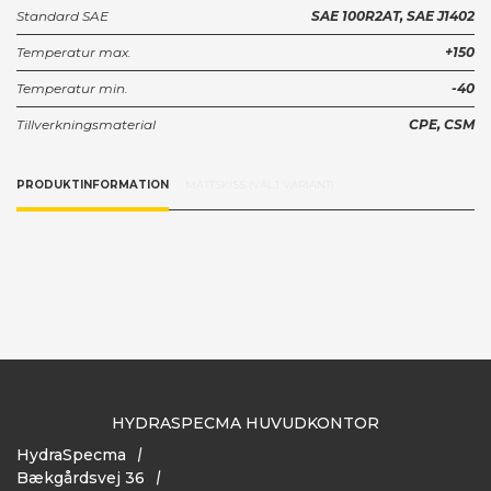
Standard SAE
SAE 100R2AT, SAE J1402
Temperatur max.
+150
Temperatur min.
-40
Tillverkningsmaterial
CPE, CSM
PRODUKTINFORMATION
MÅTTSKISS (VÄLJ VARIANT)
HYDRASPECMA HUVUDKONTOR
HydraSpecma
Bækgårdsvej 36