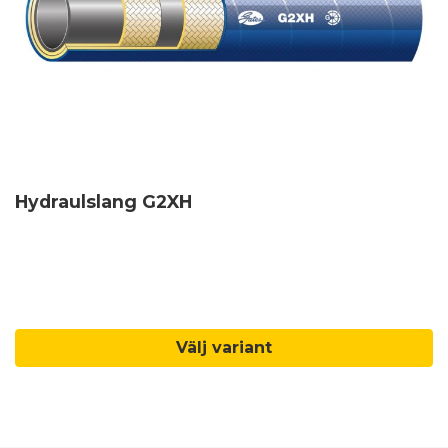
Hydraulslang G2XH
Välj variant