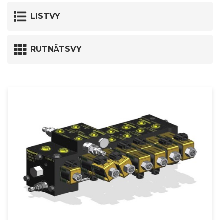
LISTVY
RUTNÄTSVY