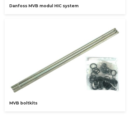
Danfoss MVB modul HIC system
MVB boltkits