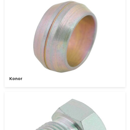
Konor