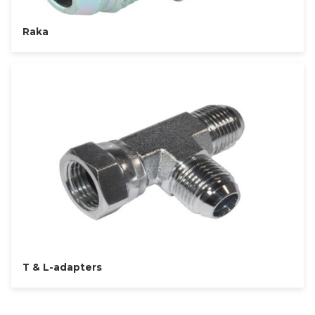
Raka
T & L-adapters