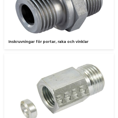
Inskruvningar för portar, raka och vinklar