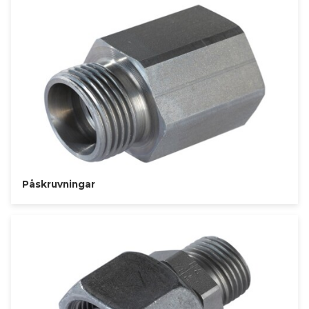
Påskruvningar