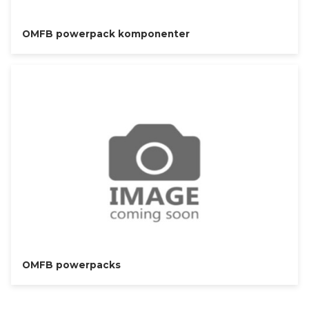
OMFB powerpack komponenter
OMFB powerpacks