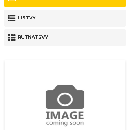
LISTVY
RUTNÄTSVY