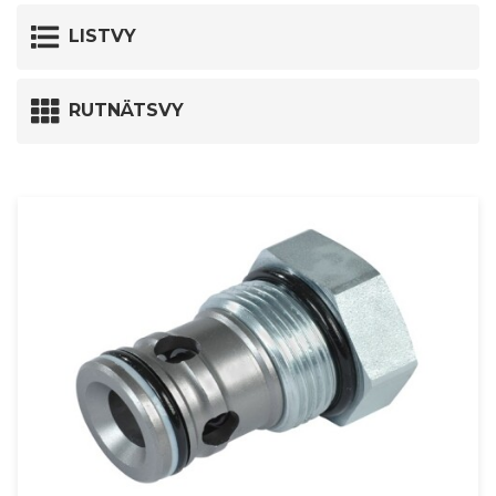
LISTVY
RUTNÄTSVY