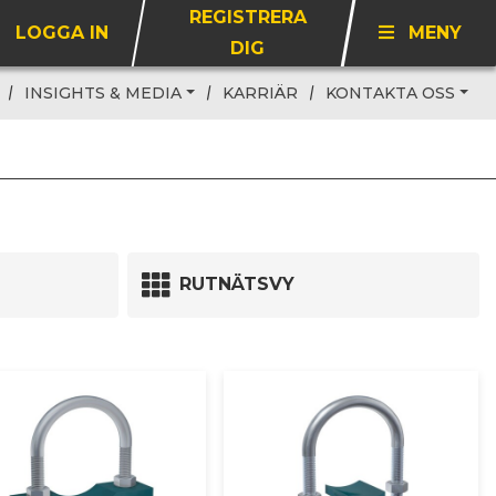
REGISTRERA
LOGGA IN
MENY
DIG
INSIGHTS & MEDIA
KARRIÄR
KONTAKTA OSS
RUTNÄTSVY