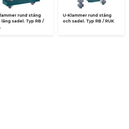
lammer rund stång
U-Klammer rund stång
 lång sadel. Typ RB /
och sadel. Typ RB / RUK
L