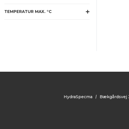
TEMPERATUR MAX. °C
HydraSpecma
Bækgårdsvej 