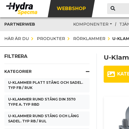
WEBBSHOP
PARTNERWEB
KOMPONENTER
TJÄ
HÄR ÄR DU
PRODUKTER
RÖRKLAMMER
U-KLAM
U-Klam
FILTRERA
KATEGORIER
KAT
U-KLAMMER PLATT STÅNG OCH SADEL.
TYP FB / RUK
U-KLAMMER RUND STÅNG DIN 3570
TYPE A. TYP RBD
U-KLAMMER RUND STÅNG OCH LÅNG
SADEL. TYP RB / RUL