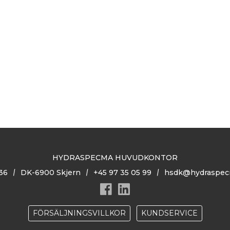
HYDRASPECMA HUVUDKONTOR
36
DK-6900 Skjern
+45 97 35 05 99
hsdk@hydraspec
FÖRSÄLJNINGSVILLKOR
KUNDSERVICE