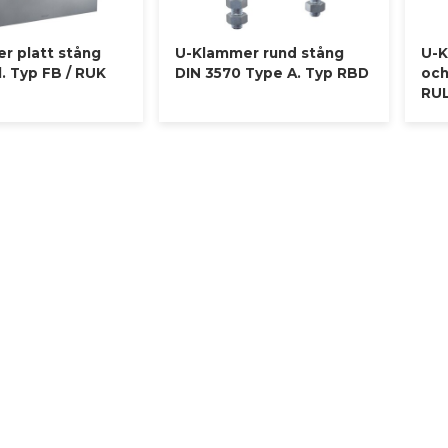
r platt stång
U-Klammer rund stång
U-K
. Typ FB / RUK
DIN 3570 Type A. Typ RBD
och
RU