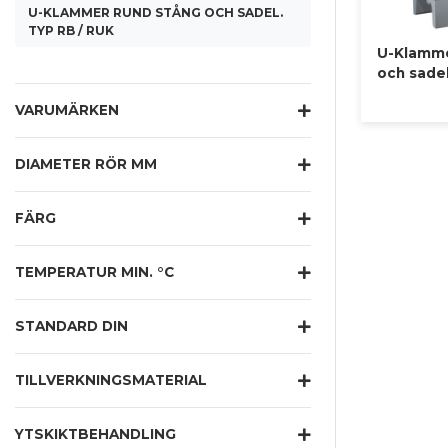
U-KLAMMER RUND STÅNG OCH SADEL.
TYP RB / RUK
U-Klamme
och sadel
VARUMÄRKEN
DIAMETER RÖR MM
FÄRG
TEMPERATUR MIN. °C
STANDARD DIN
TILLVERKNINGSMATERIAL
YTSKIKTBEHANDLING