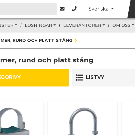
Svenska
NSTER
LÖSNINGAR
LEVERANTÖRER
OM OSS
MER, RUND OCH PLATT STÅNG
mer, rund och platt stång
EGORIVY
LISTVY