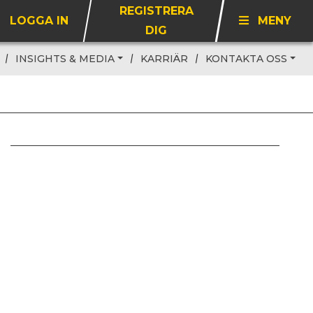
REGISTRERA
LOGGA IN
MENY
DIG
INSIGHTS & MEDIA
KARRIÄR
KONTAKTA OSS