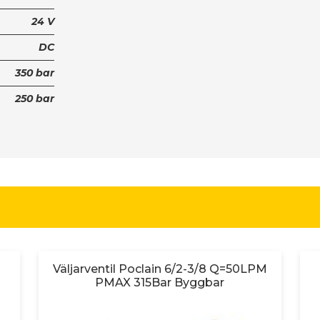
24 V
DC
350 bar
250 bar
Väljarventil Poclain 6/2-3/8 Q=50LPM
PMAX 315Bar Byggbar