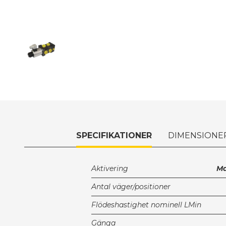
SPECIFIKATIONER
DIMENSIONE
Aktivering
Ma
Antal väger/positioner
Flödeshastighet nominell LMin
Gänga