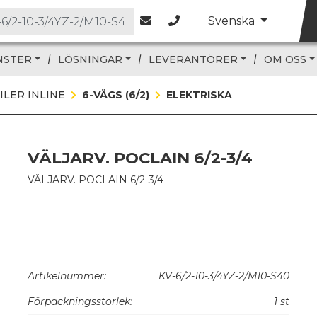
Svenska
NSTER
LÖSNINGAR
LEVERANTÖRER
OM OSS
ILER INLINE
6-VÄGS (6/2)
ELEKTRISKA
VÄLJARV. POCLAIN 6/2-3/4
VÄLJARV. POCLAIN 6/2-3/4
Artikelnummer:
KV-6/2-10-3/4YZ-2/M10-S40
Förpackningsstorlek:
1 st