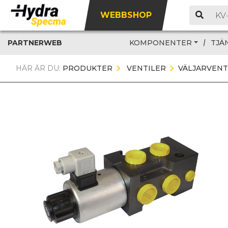
WEBBSHOP
PARTNERWEB
KOMPONENTER
TJÄ
HÄR ÄR DU:
PRODUKTER
VENTILER
VÄLJARVENT