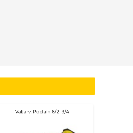
Väljarv. Poclain 6/2, 3/4
VÄLJA