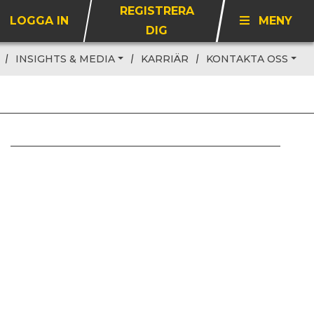
REGISTRERA
LOGGA IN
MENY
DIG
INSIGHTS & MEDIA
KARRIÄR
KONTAKTA OSS