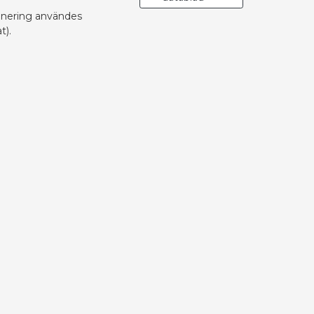
änering användes
t).