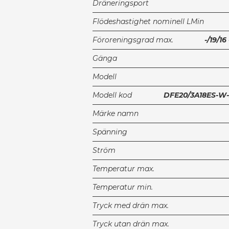
Dräneringsport
Flödeshastighet nominell LMin
Föroreningsgrad max.
-/19/1
Gänga
Modell
Modell kod
DFE20/3A18ES-W-
Märke namn
Spänning
Ström
Temperatur max.
Temperatur min.
Tryck med drän max.
Tryck utan drän max.