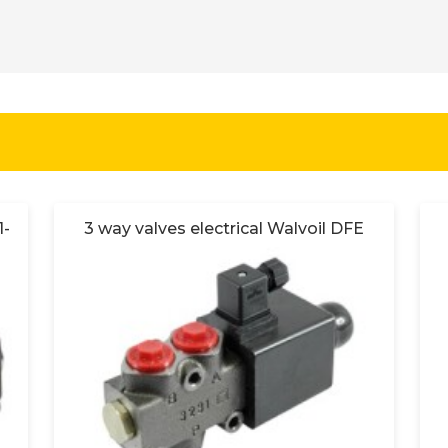
1-
3 way valves electrical Walvoil DFE