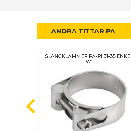
ANDRA TITTAR PÅ
 bredd=9mm
SLANGKLAMMER PA-RI 31-35 ENKE
W1