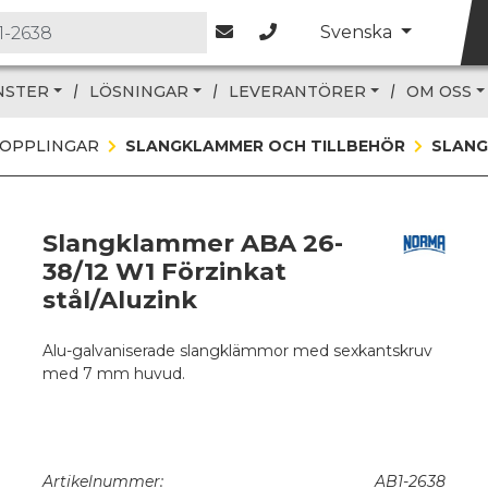
Svenska
NSTER
LÖSNINGAR
LEVERANTÖRER
OM OSS
KOPPLINGAR
SLANGKLAMMER OCH TILLBEHÖR
SLANG
Slangklammer ABA 26-
38/12 W1 Förzinkat
stål/Aluzink
Alu-galvaniserade slangklämmor med sexkantskruv
med 7 mm huvud.
Artikelnummer:
AB1-2638