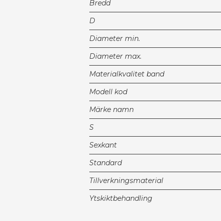
Bredd
D
Diameter min.
Diameter max.
Materialkvalitet band
Modell kod
Märke namn
S
Sexkant
Standard
Tillverkningsmaterial
Ytskiktbehandling