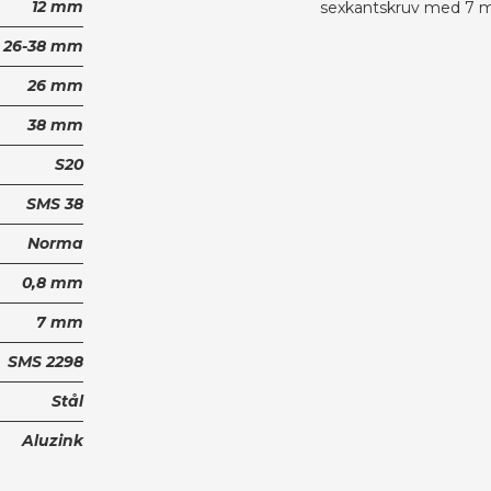
12 mm
sexkantskruv med 7 
26-38 mm
26 mm
38 mm
S20
SMS 38
Norma
0,8 mm
7 mm
SMS 2298
Stål
Aluzink