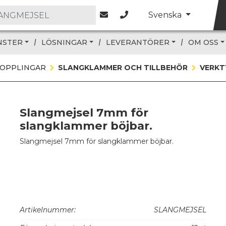
Svenska
NSTER
LÖSNINGAR
LEVERANTÖRER
OM OSS
KOPPLINGAR
SLANGKLAMMER OCH TILLBEHÖR
VERKT
Slangmejsel 7mm för
slangklammer böjbar.
Slangmejsel 7mm för slangklammer böjbar.
Artikelnummer:
SLANGMEJSEL