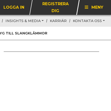
REGISTRERA
LOGGA IN
MENY
DIG
INSIGHTS & MEDIA
KARRIÄR
KONTAKTA OSS
YG TILL SLANGKLÄMMOR