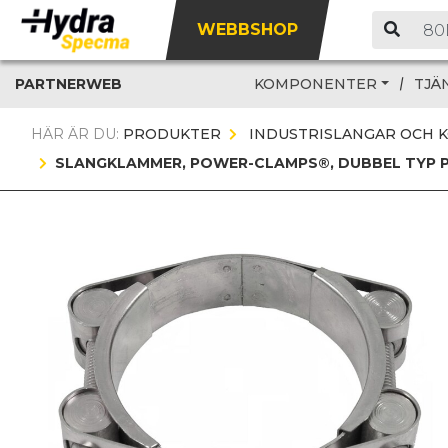
WEBBSHOP
PARTNERWEB
KOMPONENTER
TJÄ
HÄR ÄR DU:
PRODUKTER
INDUSTRISLANGAR OCH 
SLANGKLAMMER, POWER-CLAMPS®, DUBBEL TYP PA-