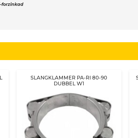
l-forzinkad
L
SLANGKLAMMER PA-RI 80-90
DUBBEL W1