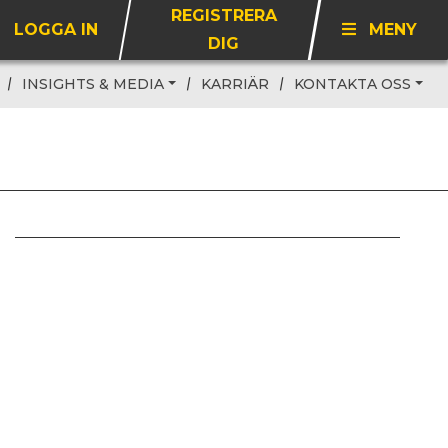
REGISTRERA
LOGGA IN
MENY
DIG
INSIGHTS & MEDIA
KARRIÄR
KONTAKTA OSS