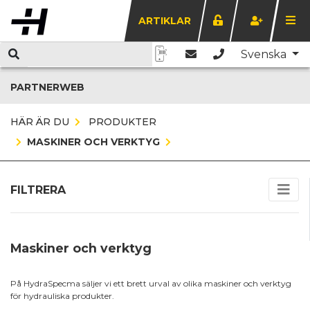
ARTIKLAR
Svenska
PARTNERWEB
HÄR ÄR DU
PRODUKTER
MASKINER OCH VERKTYG
FILTRERA
Maskiner och verktyg
På HydraSpecma säljer vi ett brett urval av olika maskiner och verktyg
för hydrauliska produkter.