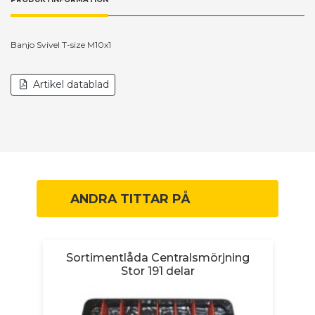
Banjo Svivel T-size M10x1
Artikel datablad
ANDRA TITTAR PÅ
P
Sortimentlåda Centralsmörjning
Stor 191 delar