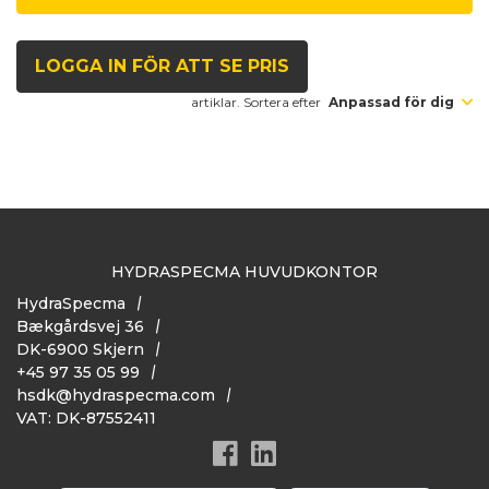
LOGGA IN FÖR ATT SE PRIS
artiklar. Sortera efter
Anpassad för dig
HYDRASPECMA HUVUDKONTOR
HydraSpecma
Bækgårdsvej 36
DK-6900 Skjern
+45 97 35 05 99
hsdk@hydraspecma.com
VAT: DK-87552411