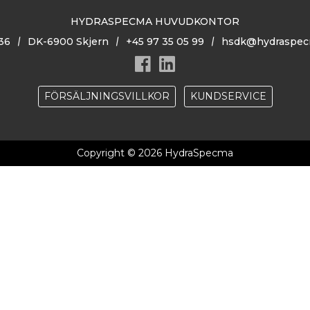
HYDRASPECMA HUVUDKONTOR
36
DK-6900 Skjern
+45 97 35 05 99
hsdk@hydraspec
FÖRSÄLJNINGSVILLKOR
KUNDSERVICE
Copyright © 2026 HydraSpecma