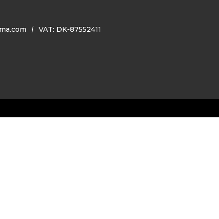
ma.com
VAT: DK-87552411