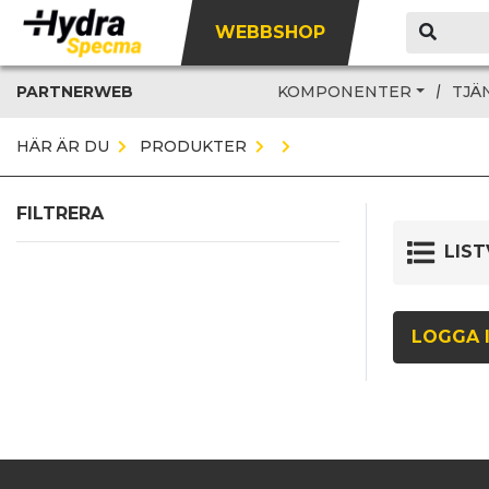
WEBBSHOP
PARTNERWEB
KOMPONENTER
TJÄ
HÄR ÄR DU
PRODUKTER
FILTRERA
LIST
LOGGA I