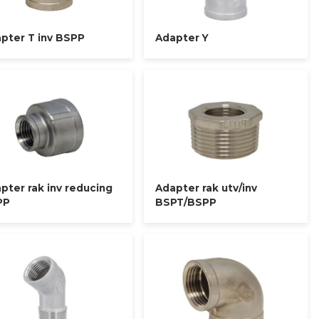
pter T inv BSPP
Adapter Y
pter rak inv reducing
Adapter rak utv/inv
PP
BSPT/BSPP