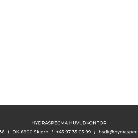
HYDRASPECMA HUVUDKONTOR
36
DK-6900 Skjern
+45 97 35 05 99
hsdk@hydraspec