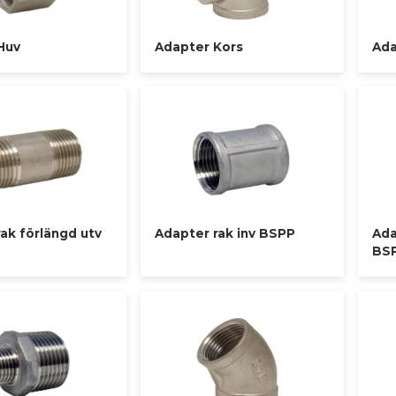
Huv
Adapter Kors
Ada
ak förlängd utv
Adapter rak inv BSPP
Ada
BS