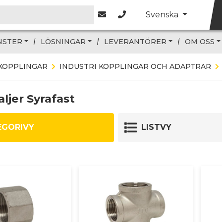
Svenska
NSTER
LÖSNINGAR
LEVERANTÖRER
OM OSS
KOPPLINGAR
INDUSTRI KOPPLINGAR OCH ADAPTRAR
ljer Syrafast
EGORIVY
LISTVY