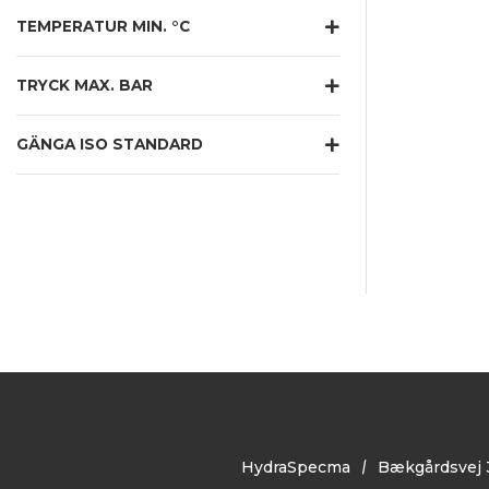
TEMPERATUR MIN. °C
TRYCK MAX. BAR
GÄNGA ISO STANDARD
HydraSpecma
Bækgårdsvej 