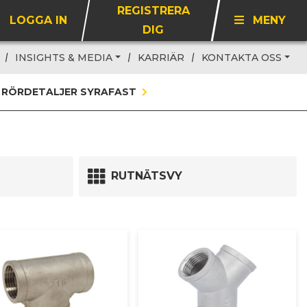
REGISTRERA
LOGGA IN
MENY
DIG
INSIGHTS & MEDIA
KARRIÄR
KONTAKTA OSS
RÖRDETALJER SYRAFAST
RUTNÄTSVY