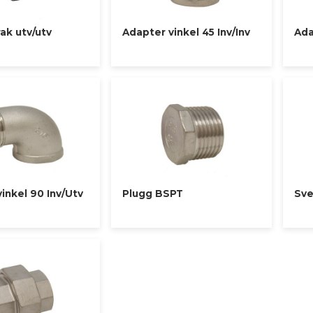
ak utv/utv
Adapter vinkel 45 Inv/Inv
Ada
inkel 90 Inv/Utv
Plugg BSPT
Sve