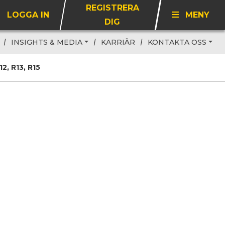
REGISTRERA
LOGGA IN
MENY
DIG
INSIGHTS & MEDIA
KARRIÄR
KONTAKTA OSS
, R13, R15