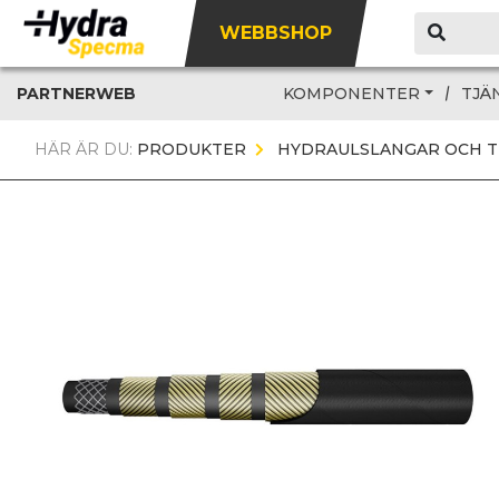
WEBBSHOP
PARTNERWEB
KOMPONENTER
TJÄ
HÄR ÄR DU:
PRODUKTER
HYDRAULSLANGAR OCH T