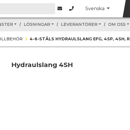
Svenska
NSTER
LÖSNINGAR
LEVERANTÖRER
OM OSS
ILLBEHÖR
4-6-STÅLS HYDRAULSLANG EFG, 4SP, 4SH, R12
Hydraulslang 4SH