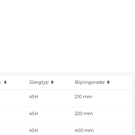
x.
Slangtyp
Böjningsradie
4SH
210 mm
4SH
220 mm
4SH
400 mm