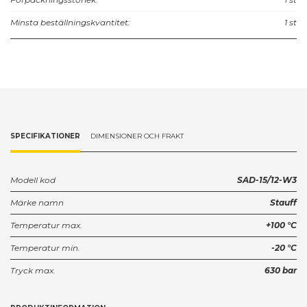
Minsta beställningskvantitet:
1 st
SPECIFIKATIONER
DIMENSIONER OCH FRAKT
Modell kod
SAD-15/12-W3
Märke namn
Stauff
Temperatur max.
+100 °C
Temperatur min.
-20 °C
Tryck max.
630 bar