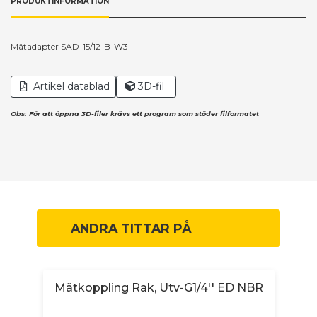
PRODUKTINFORMATION
Mätadapter SAD-15/12-B-W3
Artikel datablad
3D-fil
Obs: För att öppna 3D-filer krävs ett program som stöder filformatet
ANDRA TITTAR PÅ
Mätkoppling Rak, Utv-G1/4'' ED NBR