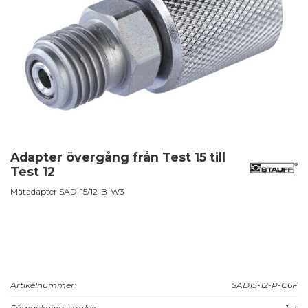
Adapter övergång från Test 15 till
Test 12
Mätadapter SAD-15/12-B-W3
Artikelnummer:
SAD15-12-P-C6F
Förpackningsstorlek:
1 st