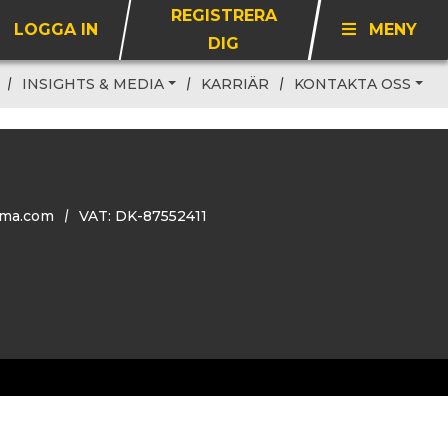
REGISTRERA
LOGGA IN
MENY
DIG
INSIGHTS & MEDIA
KARRIÄR
KONTAKTA OSS
ma.com
VAT: DK-87552411