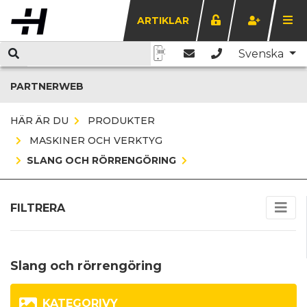
ARTIKLAR
Svenska
PARTNERWEB
HÄR ÄR DU
PRODUKTER
MASKINER OCH VERKTYG
SLANG OCH RÖRRENGÖRING
FILTRERA
Slang och rörrengöring
KATEGORIVY