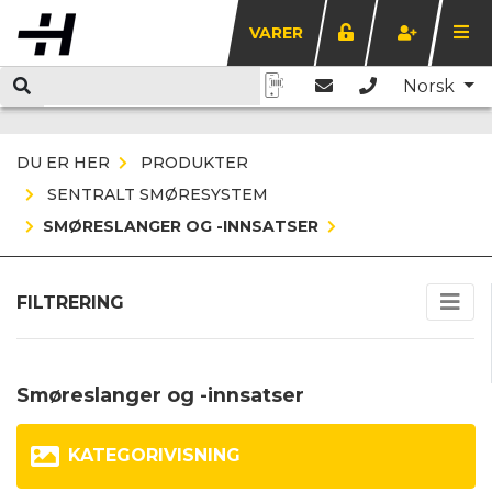
VARER
Norsk
DU ER HER
PRODUKTER
SENTRALT SMØRESYSTEM
SMØRESLANGER OG -INNSATSER
FILTRERING
Smøreslanger og -innsatser
KATEGORIVISNING