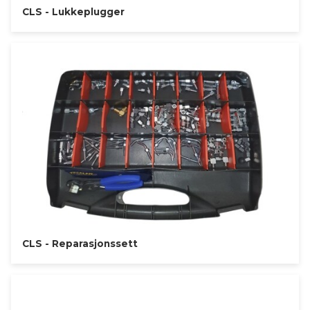
CLS - Lukkeplugger
CLS - Reparasjonssett