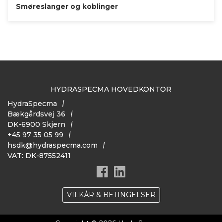
Smøreslanger og koblinger
HYDRASPECMA HOVEDKONTOR
HydraSpecma
Bækgårdsvej 36
DK-6900 Skjern
+45 97 35 05 99
hsdk@hydraspecma.com
VAT: DK-87552411
VILKÅR & BETINGELSER