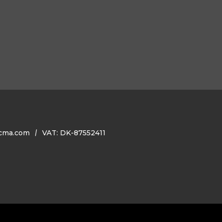
cma.com
VAT: DK-87552411