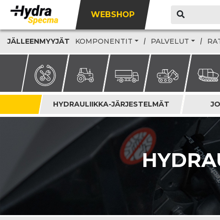
WEBSHOP
JÄLLEENMYYJÄT
KOMPONENTIT
PALVELUT
RA
HYDRAULIIKKA-JÄRJESTELMÄT
JO
HYDRA