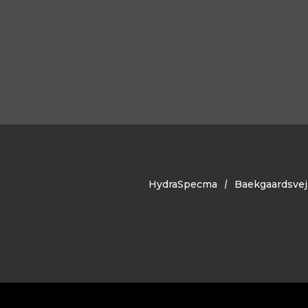
HydraSpecma
Baekgaardsvej