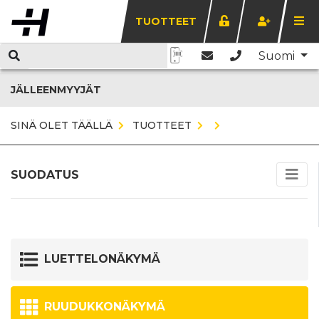
TUOTTEET
Suomi
JÄLLEENMYYJÄT
SINÄ OLET TÄÄLLÄ
TUOTTEET
SUODATUS
LUETTELONÄKYMÄ
RUUDUKKONÄKYMÄ