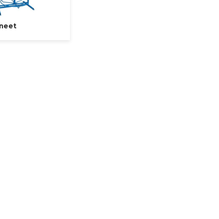
ineet