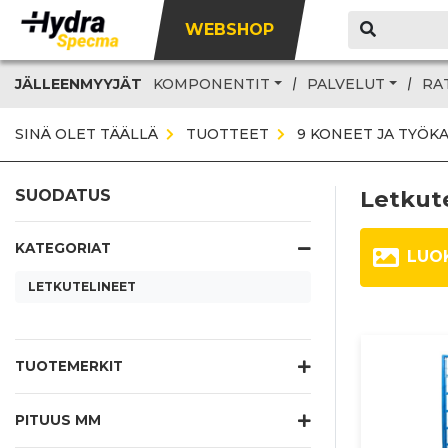
WEBSHOP
JÄLLEENMYYJÄT
KOMPONENTIT
PALVELUT
RA
SINÄ OLET TÄÄLLÄ
TUOTTEET
9 KONEET JA TYÖK
Letkut
SUODATUS
KATEGORIAT
LUO
LETKUTELINEET
TUOTEMERKIT
PITUUS MM