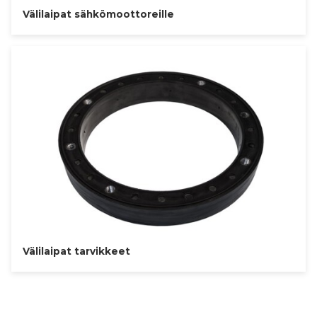
Välilaipat sähkömoottoreille
Välilaipat tarvikkeet