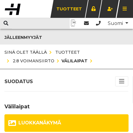
TUOTTEET
Suomi
JÄLLEENMYYJÄT
SINÄ OLET TÄÄLLÄ
TUOTTEET
2.8 VOIMANSIIRTO
VÄLILAIPAT
SUODATUS
Välilaipat
LUOKKANÄKYMÄ