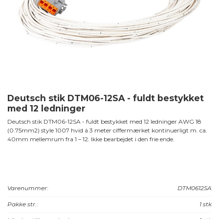
Deutsch stik DTM06-12SA - fuldt bestykket
med 12 ledninger
Deutsch stik DTM06-12SA - fuldt bestykket med 12 ledninger AWG 18
(0.75mm2) style 1007 hvid á 3 meter ciffermærket kontinuerligt m. ca.
40mm mellemrum fra 1 – 12. Ikke bearbejdet i den frie ende.
Varenummer:
DTM0612SA
Pakke str.:
1 stk