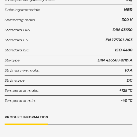
Pakningsmateriale
NBR
Spænding maks.
300 V
Standard DIN
DIN 43650
Standard EN
EN 175301-803
Standard ISO
ISO 4400
Stiktype
DIN 43650 Form A
Strømstyrke maks.
10 A
Strømtype
DC
Temperatur maks.
+125 °C
Temperatur min.
-40 °C
PRODUKT INFORMATION