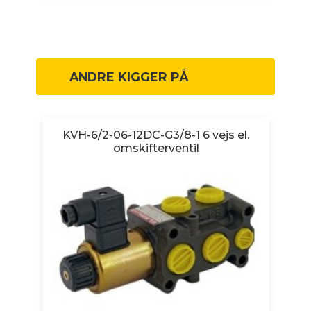
ANDRE KIGGER PÅ
l
KVH-6/2-06-12DC-G3/8-1 6 vejs el.
omskifterventil