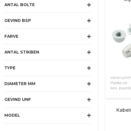
ANTAL BOLTE
GEVIND BSP
FARVE
ANTAL STIKBEN
TYPE
Varenumm
Pakke str.:
DIAMETER MM
Min. bestil
GEVIND UNF
Kabels
MODEL