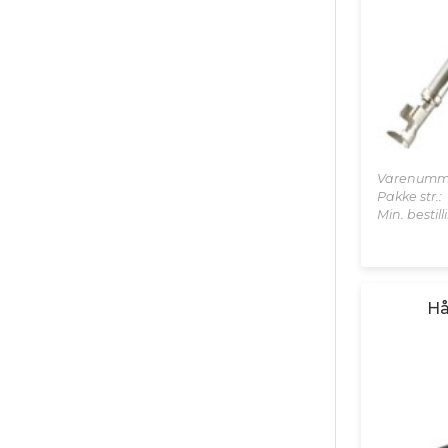
Varenumm
Pakke str.:
Min. bestil
Hå