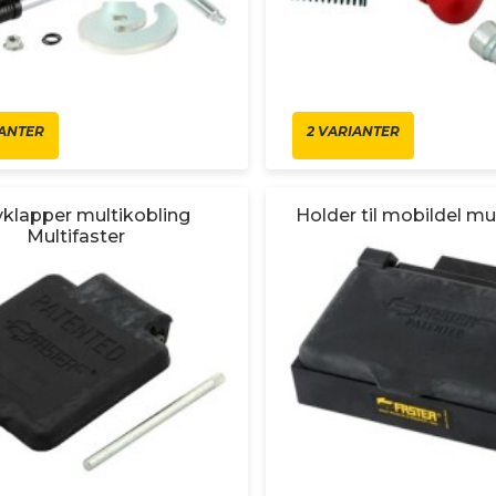
IANTER
2 VARIANTER
klapper multikobling
Holder til mobildel mu
Multifaster