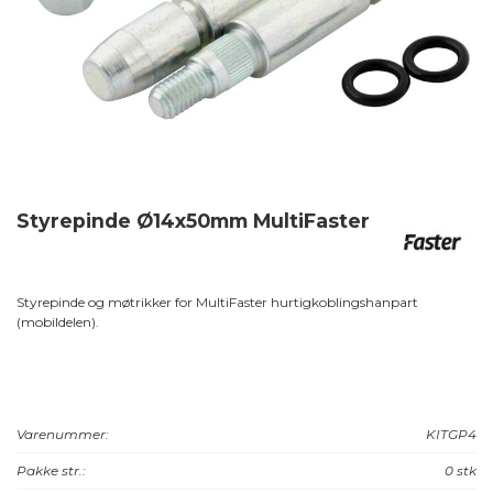
Styrepinde Ø14x50mm MultiFaster
Styrepinde og møtrikker for MultiFaster hurtigkoblingshanpart
(mobildelen).
Varenummer:
KITGP4
Pakke str.:
0 stk