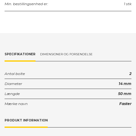
Min. bestillingsenhed er:
1 stk
SPECIFIKATIONER
DIMENSIONER OG FORSENDELSE
Antal bolte
2
Diameter
14 mm
Længde
50 mm
Mærke navn
Faster
PRODUKT INFORMATION