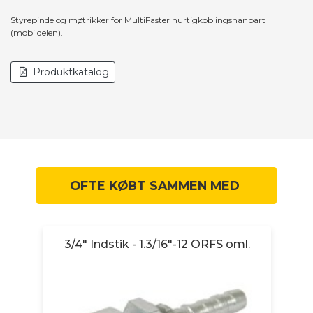
Styrepinde og møtrikker for MultiFaster hurtigkoblingshanpart
(mobildelen).
Produktkatalog
OFTE KØBT SAMMEN MED
MJ
3/4" Indstik - 1.3/16"-12 ORFS oml.