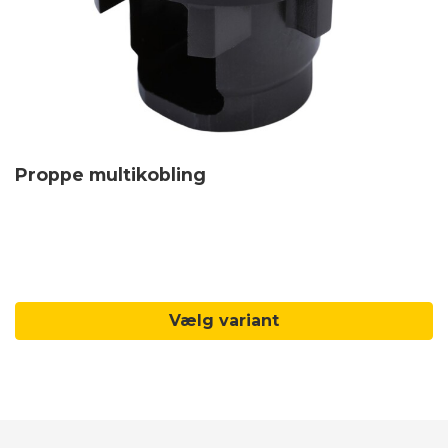
Proppe multikobling
Vælg variant