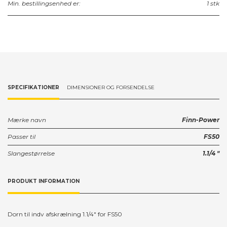
Min. bestillingsenhed er:
1 stk
SPECIFIKATIONER
DIMENSIONER OG FORSENDELSE
Mærke navn
Finn-Power
Passer til
FS50
Slangestørrelse
1.1/4 "
PRODUKT INFORMATION
Dorn til indv afskrælning 1.1/4" for FS50