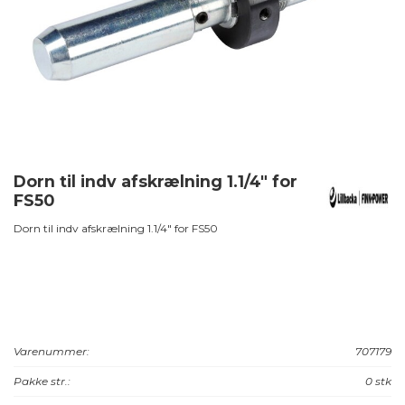
Dorn til indv afskrælning 1.1/4" for
FS50
Dorn til indv afskrælning 1.1/4" for FS50
Varenummer:
707179
Pakke str.:
0 stk