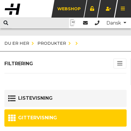
WEBSHOP
Dansk
DU ER HER
PRODUKTER
FILTRERING
LISTEVISNING
GITTERVISNING