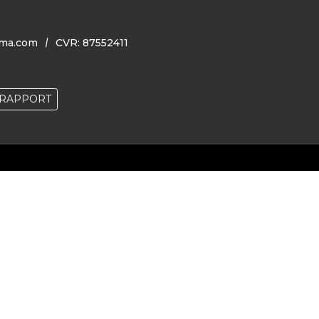
ma.com
CVR: 87552411
RAPPORT