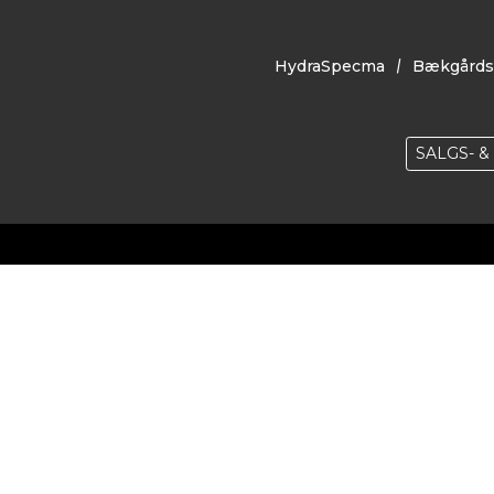
HydraSpecma
Bækgårds
SALGS- 