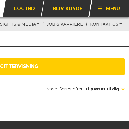
LOG IND
BLIV KUNDE
MENU
NSIGHTS & MEDIA
JOB & KARRIERE
KONTAKT OS
GITTERVISNING
varer. Sorter efter
Tilpasset til dig