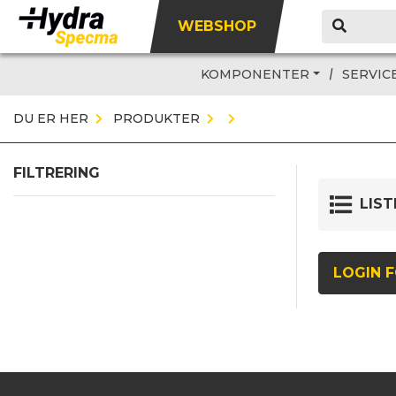
WEBSHOP
KOMPONENTER
SERVIC
DU ER HER
PRODUKTER
FILTRERING
LIST
LOGIN F