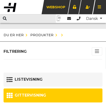
WEBSHOP
Dansk
DU ER HER
PRODUKTER
FILTRERING
LISTEVISNING
GITTERVISNING