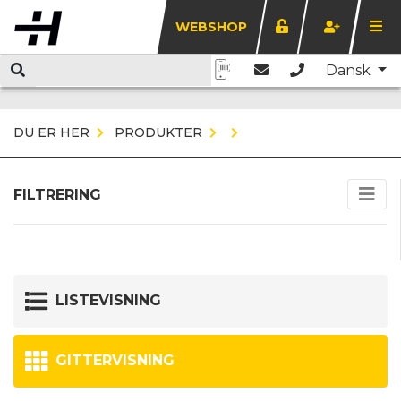
WEBSHOP
Dansk
DU ER HER
PRODUKTER
FILTRERING
LISTEVISNING
GITTERVISNING