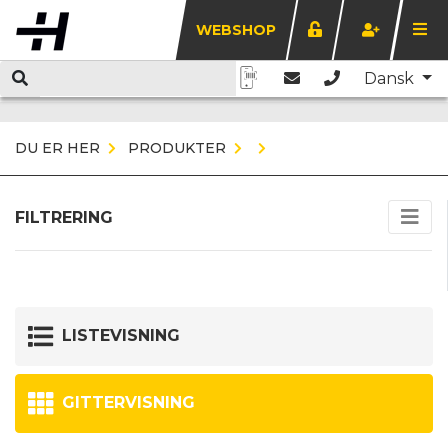
WEBSHOP
Dansk
DU ER HER
PRODUKTER
FILTRERING
LISTEVISNING
GITTERVISNING