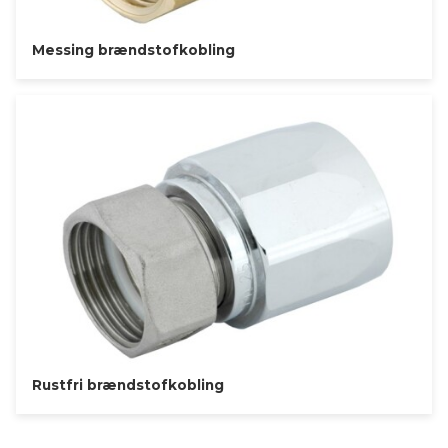
Messing brændstofkobling
Rustfri brændstofkobling