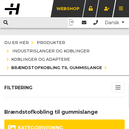
WEBSHOP
Dansk
DU ER HER
PRODUKTER
INDUSTRISLANGER OG KOBLINGER
KOBLINGER OG ADAPTERE
BRÆNDSTOFKOBLING TIL GUMMISLANGE
FILTRERING
Brændstofkobling til gummislange
KATEGORIVISNING