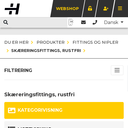
WEBSHOP
Dansk
DU ER HER
PRODUKTER
FITTINGS OG NIPLER
SKÆRERINGSFITTINGS, RUSTFRI
FILTRERING
Skæreringsfittings, rustfri
KATEGORIVISNING