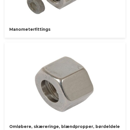
Manometerfittings
Omløbere, skæreringe, blændpropper, børdeldele