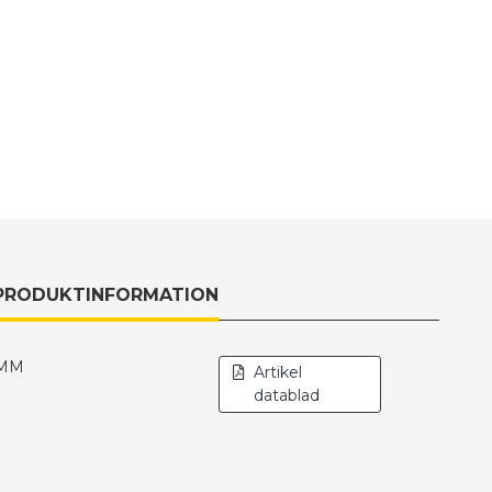
PRODUKTINFORMATION
4MM
Artikel
datablad