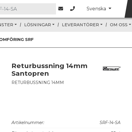
Svenska
NSTER
LÖSNINGAR
LEVERANTÖRER
OM OSS
OMFÖRING SRF
Returbussning 14mm
Santopren
RETURBUSSNING 14MM
Artikelnummer:
SRF-14-SA