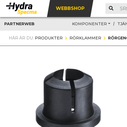
WEBBSHOP
PARTNERWEB
KOMPONENTER
TJÄ
HÄR ÄR DU:
PRODUKTER
RÖRKLAMMER
RÖRGEN