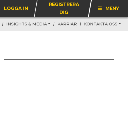
REGISTRERA
LOGGA IN
MENY
DIG
INSIGHTS & MEDIA
KARRIÄR
KONTAKTA OSS