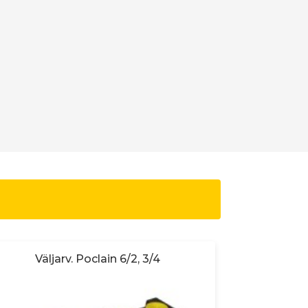
Väljarv. Poclain 6/2, 3/4
VÄLJA