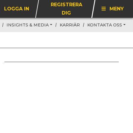
REGISTRERA
LOGGA IN
MENY
DIG
INSIGHTS & MEDIA
KARRIÄR
KONTAKTA OSS