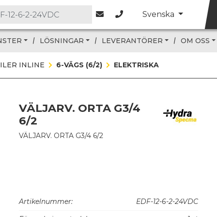
Svenska
NSTER
LÖSNINGAR
LEVERANTÖRER
OM OSS
ILER INLINE
6-VÄGS (6/2)
ELEKTRISKA
VÄLJARV. ORTA G3/4
6/2
VÄLJARV. ORTA G3/4 6/2
Artikelnummer:
EDF-12-6-2-24VDC