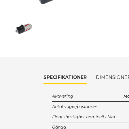
SPECIFIKATIONER
DIMENSIONE
Aktivering
Ma
Antal väger/positioner
Flödeshastighet nominell LMin
Gänga