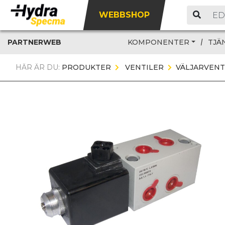
WEBBSHOP
PARTNERWEB
KOMPONENTER
TJÄ
HÄR ÄR DU:
PRODUKTER
VENTILER
VÄLJARVENT