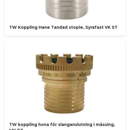
TW Koppling Hane Tandad stople, Syrafast VK ST
TW koppling hona för slanganslutning i mässing,