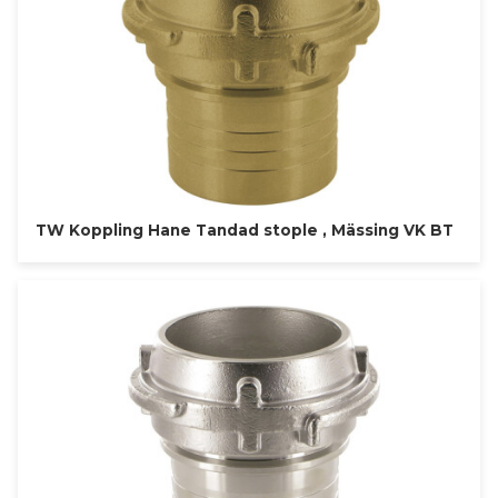
TW Koppling Hane Tandad stople , Mässing VK BT