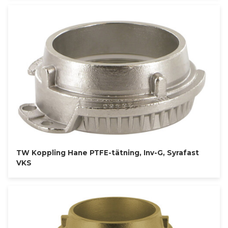
TW Koppling Hane PTFE-tätning, Inv-G, Syrafast
VKS