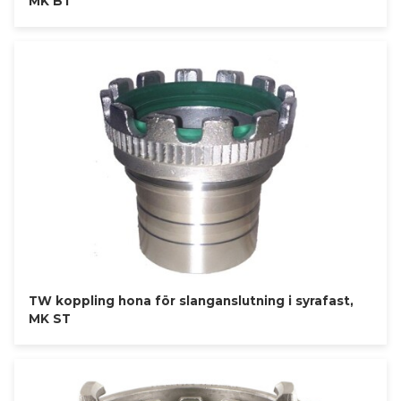
MK BT
TW koppling hona för slanganslutning i syrafast,
MK ST