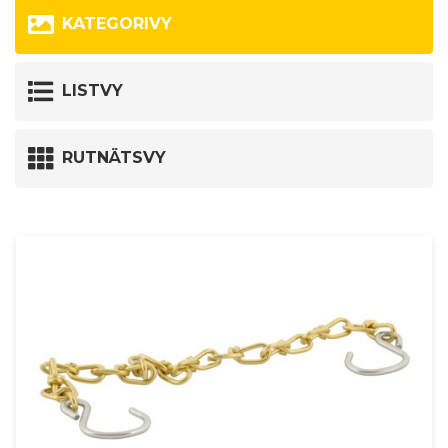
KATEGORIVY
LISTVY
RUTNÄTSVY