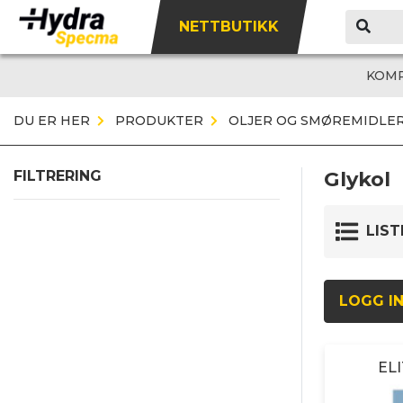
NETTBUTIKK
KOM
DU ER HER
PRODUKTER
OLJER OG SMØREMIDLE
Glykol
FILTRERING
LIST
LOGG IN
EL