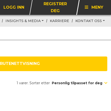
REGISTRER
LOGG INN
MENY
DEG
INSIGHTS & MEDIA
KARRIERE
KONTAKT OSS
RUTENETTVISNING
1 varer. Sorter etter
Personlig tilpasset for deg