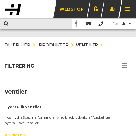
WEBSHOP
Dansk
DU ER HER
PRODUKTER
VENTILER
FILTRERING
Ventiler
Hydraulik ventiler
Hos HydraSpecma forhandler vi et bredt udvalg af forskellige
hydrauliske ventiler.
Vis mere